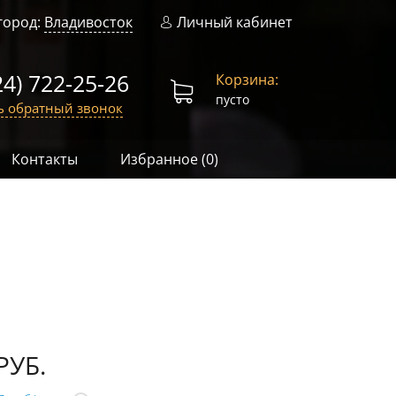
город:
Владивосток
Личный кабинет
24) 722-25-26
Корзина:
пусто
ь обратный звонок
Контакты
Избранное (
0
)
РУБ.