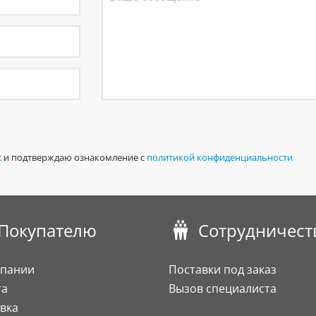
х
и подтверждаю ознакомление с
политикой конфиденциальности
Покупателю
Сотрудничест
мпании
Поставки под заказ
та
Вызов специалиста
вка