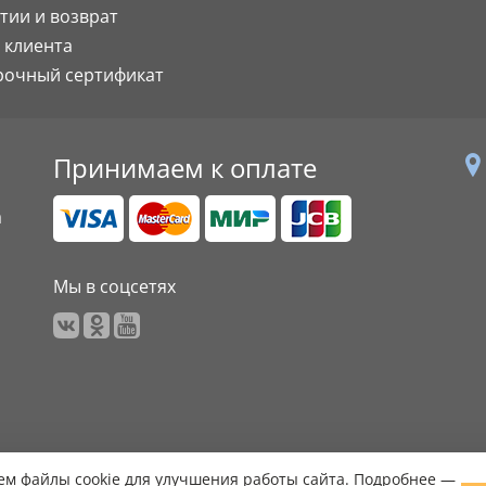
тии и возврат
 клиента
рочный сертификат
Принимаем к оплате
а
Мы в соцсетях
м файлы cookie для улучшения работы сайта. Подробнее —