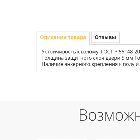
Описание товара
Отзывы
Устойчивость к взлому: ГОСТ Р 55148-20
Толщина защитного слоя двери 5 мм То
Наличие анкерного крепления к полу и
Возможн