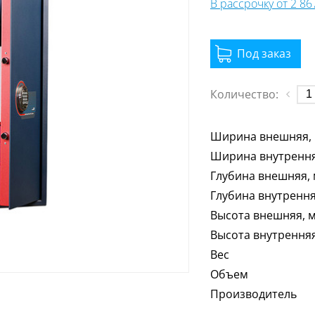
В рассрочку от 2 8
Количество:
Ширина внешняя,
Ширина внутрення
Глубина внешняя,
Глубина внутрення
Высота внешняя, 
Высота внутрення
Вес
Объем
Производитель