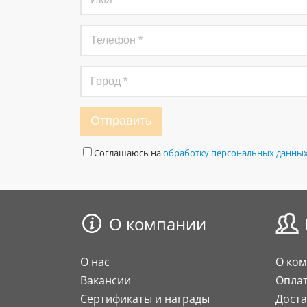
Отправить
Соглашаюсь на
обработку персональных данны
О компании
О нас
О ко
Вакансии
Опла
Сертификаты и награды
Доста