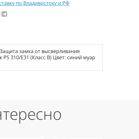
тавку по Владивостоку и РФ
19 Защита замка от высверливания
S 310/Е31 (Класс В) Цвет: синий муар
нтересно