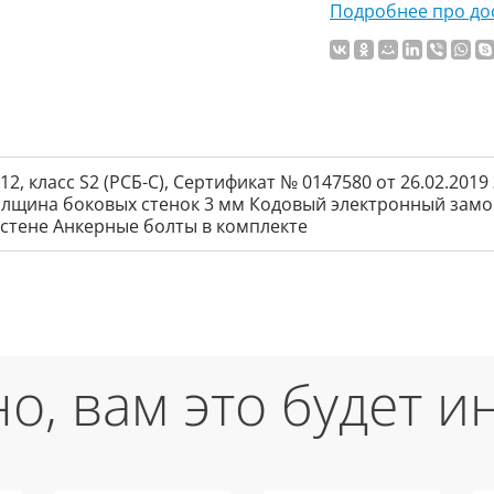
Подробнее про дос
12, класс S2 (РСБ-С), Сертификат № 0147580 от 26.02.20
лщина боковых стенок 3 мм Кодовый электронный замок P
 стене Анкерные болты в комплекте
о, вам это будет и