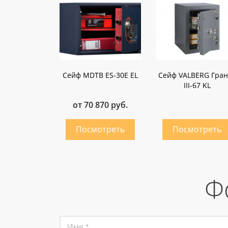
Сейф MDTB ES-30E EL
Сейф VALBERG Гран
III-67 KL
от 70 870 руб.
Ф