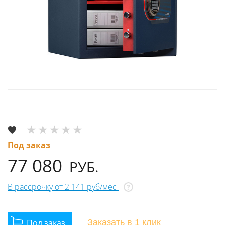
Под заказ
77 080
РУБ.
В рассрочку от 2 141 руб/мес
?
Заказать
в 1 клик