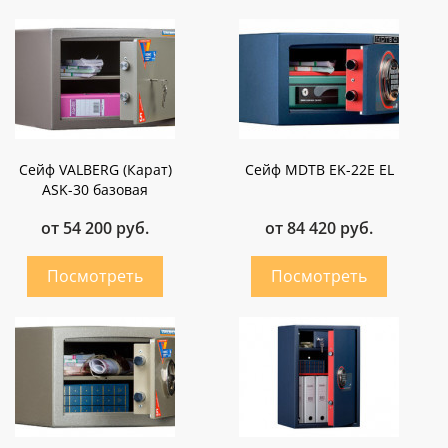
Сейф VALBERG (Карат)
Сейф MDTB EK-22E EL
ASK-30 базовая
от 54 200 руб.
от 84 420 руб.