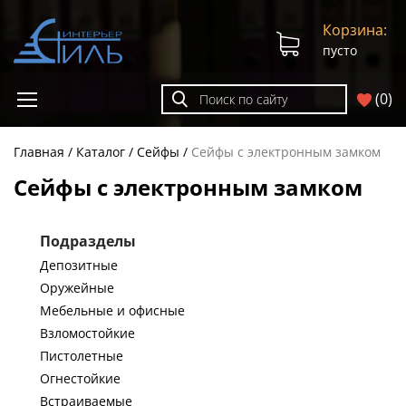
Корзина:
пусто
(
0
)
Главная
Каталог
Сейфы
Сейфы с электронным замком
Сейфы с электронным замком
Подразделы
Депозитные
Оружейные
Мебельные и офисные
Взломостойкие
Пистолетные
Огнестойкие
Встраиваемые