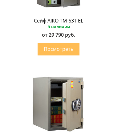
Сейф AIKO ТМ-63Т EL
В наличии
от 29 790 руб.