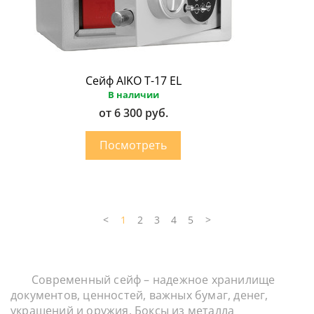
Сейф AIKO Т-17 EL
В наличии
от 6 300 руб.
<
1
2
3
4
5
>
Современный сейф – надежное хранилище
документов, ценностей, важных бумаг, денег,
украшений и оружия. Боксы из металла