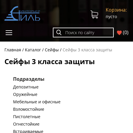
Корзина:
пусто
(
0
)
Главная
Каталог
Сейфы
Сейфы 3 класса защиты
Сейфы 3 класса защиты
Подразделы
Депозитные
Оружейные
Мебельные и офисные
Взломостойкие
Пистолетные
Огнестойкие
Встраиваемые