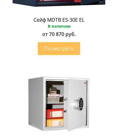
Сейф MDTB ES-30E EL
В наличии
от 70 870 руб.