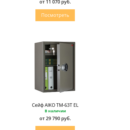
от 11 070 руб.
Сейф AIKO ТМ-63Т EL
В наличии
от 29 790 руб.