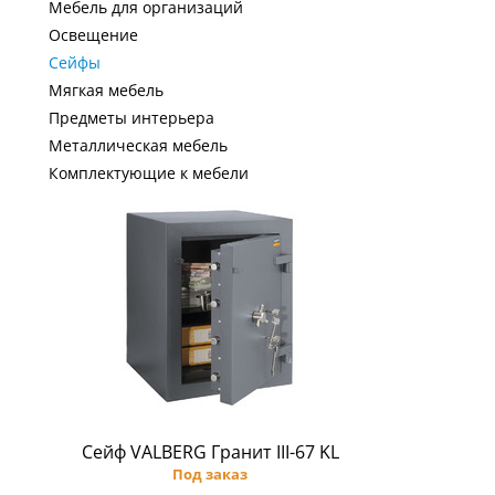
Мебель для организаций
Освещение
Сейфы
Мягкая мебель
Предметы интерьера
Металлическая мебель
Комплектующие к мебели
Сейф VALBERG Гранит III-67 KL
Под заказ