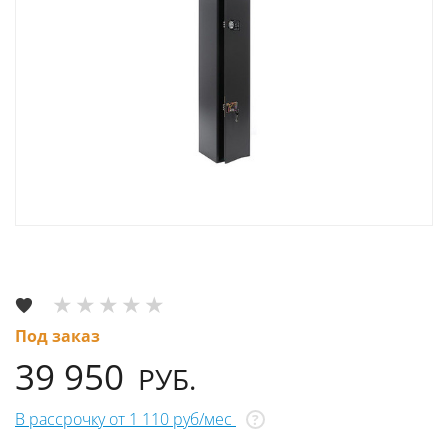
Под заказ
39 950
РУБ.
В рассрочку от 1 110 руб/мес
?