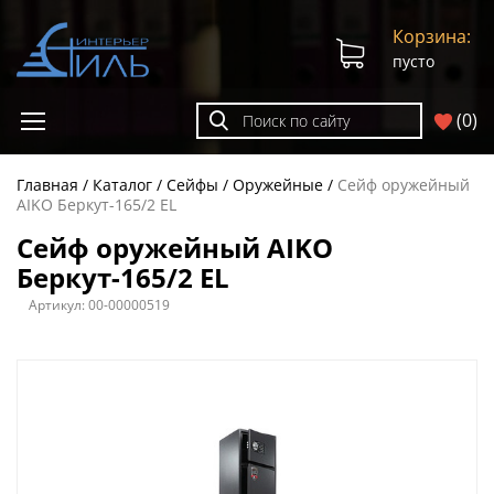
Корзина:
пусто
(
0
)
Главная
Каталог
Сейфы
Оружейные
Сейф оружейный
AIKO Беркут-165/2 EL
Сейф оружейный AIKO
Беркут-165/2 EL
Артикул:
00-00000519