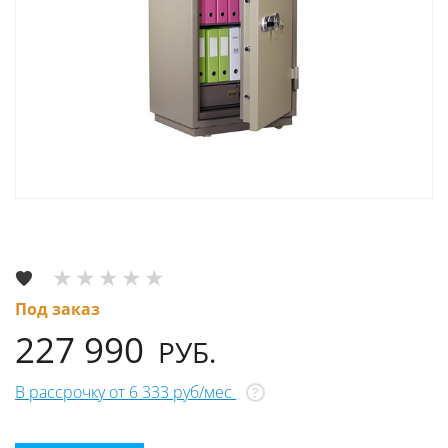
Под заказ
227 990
РУБ.
В рассрочку от 6 333 руб/мес
?