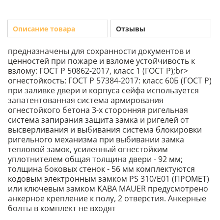
Описание товара
Отзывы
предназначены для сохранности документов и
ценностей при пожаре и взломе устойчивость к
взлому: ГОСТ Р 50862-2017, класс 1 (ГОСТ Р);br>
огнестойкость: ГОСТ Р 57384-2017: класс 60Б (ГОСТ Р)
при заливке двери и корпуса сейфа используется
запатентованная система армирования
огнестойкого бетона 3-х сторонняя ригельная
система запирания защита замка и ригелей от
высверливания и выбивания система блокировки
ригельного механизма при выбивании замка
тепловой замок, усиленный огнестойким
уплотнителем общая толщина двери - 92 мм;
толщина боковых стенок - 56 мм комплектуются
кодовым электронным замком PS 310/E01 (ПРОМЕТ)
или ключевым замком KABA MAUER предусмотрено
анкерное крепление к полу, 2 отверстия. Анкерные
болты в комплект не входят