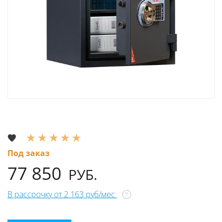
Под заказ
77 850
РУБ.
В рассрочку от 2 163 руб/мес
?