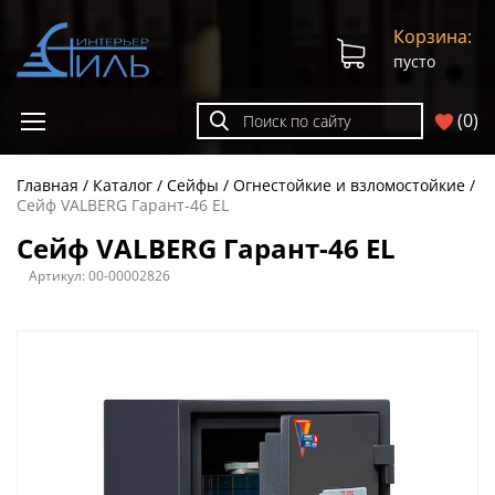
Корзина:
пусто
(
0
)
Главная
Каталог
Сейфы
Огнестойкие и взломостойкие
Сейф VALBERG Гарант-46 EL
Сейф VALBERG Гарант-46 EL
Артикул:
00-00002826