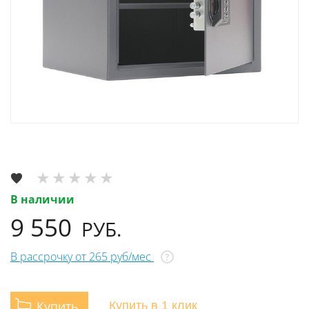
В наличии
9 550
РУБ.
В рассрочку от 265 руб/мес
?
Купить
Купить
в 1 клик