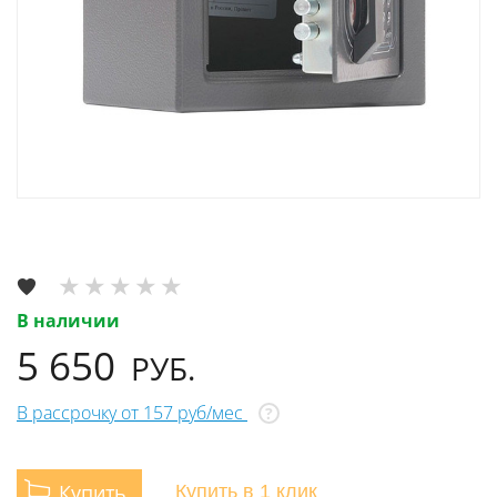
В наличии
5 650
РУБ.
В рассрочку от 157 руб/мес
?
Купить
Купить
в 1 клик