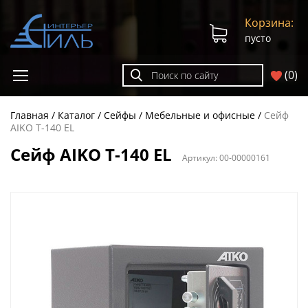
Корзина:
пусто
(
0
)
Главная
Каталог
Сейфы
Мебельные и офисные
Сейф
AIKO Т-140 EL
Сейф AIKO Т-140 EL
Артикул:
00-00000161