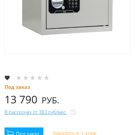
Под заказ
13 790
РУБ.
В рассрочку от 383 руб/мес
?
Заказать
в 1 клик