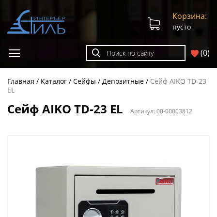
Корзина:
пусто
(
0
)
Главная
Каталог
Сейфы
Депозитные
Сейф AIKO TD-23
EL
Сейф AIKO TD-23 EL
Артикул:
00-00003812