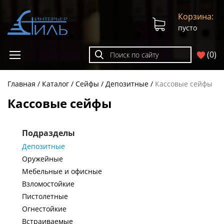
Корзина:
пусто
(
0
)
Главная
Каталог
Сейфы
Депозитные
Кассовые сейфы
Кассовые сейфы
Подразделы
Депозитные
Оружейные
Мебельные и офисные
Взломостойкие
Пистолетные
Огнестойкие
Встраиваемые