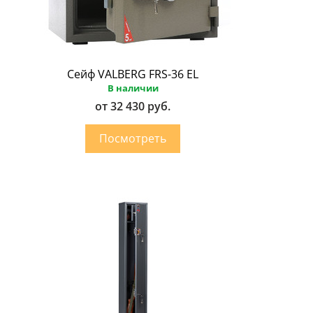
Сейф VALBERG FRS-36 EL
В наличии
от 32 430 руб.