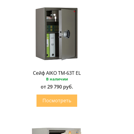
Сейф AIKO ТМ-63Т EL
В наличии
от 29 790 руб.