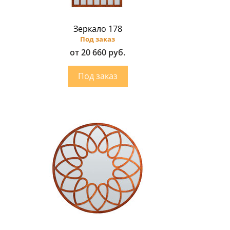
Зеркало 178
Под заказ
от 20 660 руб.