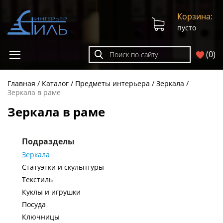
Корзина:
пусто
(
0
)
Главная
Каталог
Предметы интерьера
Зеркала
Зеркала в раме
Зеркала в раме
Подразделы
Зеркала
Статуэтки и скульптуры
Текстиль
Куклы и игрушки
Посуда
Ключницы