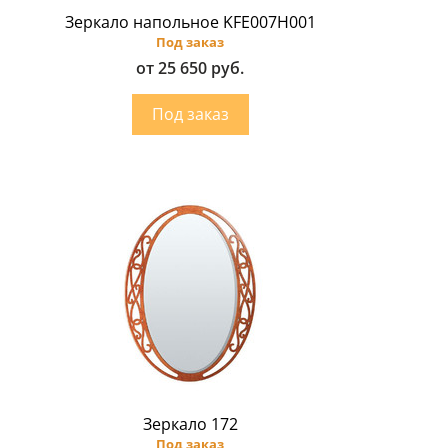
Зеркало напольное KFE007H001
Под заказ
от 25 650 руб.
Зеркало 172
Под заказ