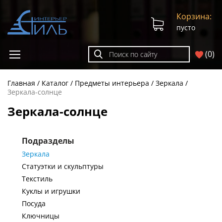
Корзина:
пусто
(
0
)
Главная
Каталог
Предметы интерьера
Зеркала
Зеркала-солнце
Зеркала-солнце
Подразделы
Зеркала
Статуэтки и скульптуры
Текстиль
Куклы и игрушки
Посуда
Ключницы