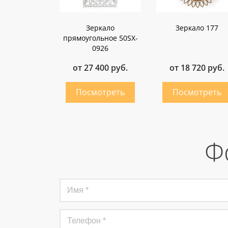
Зеркало
Зеркало 177
прямоугольное 50SX-
0926
от 27 400 руб.
от 18 720 руб.
Ф