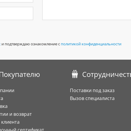
х
и подтверждаю ознакомление с
политикой конфиденциальности
Покупателю
Сотрудничест
мпании
Поставки под заказ
та
Вызов специалиста
вка
тии и возврат
 клиента
рочный сертификат