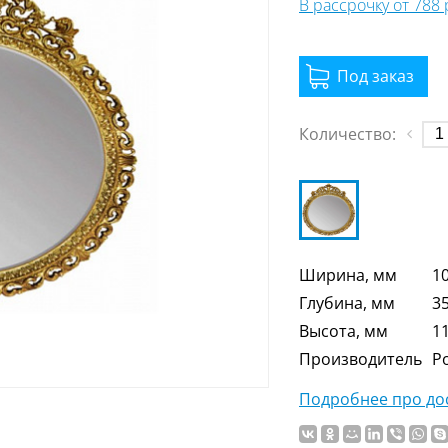
В рассрочку от 788
Количество:
Ширина, мм
1
Глубина, мм
3
Высота, мм
1
Производитель
Р
Подробнее про дос