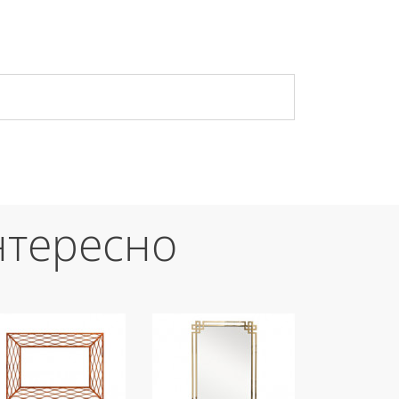
нтересно