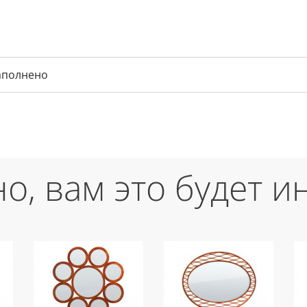
аполнено
о, вам это будет и