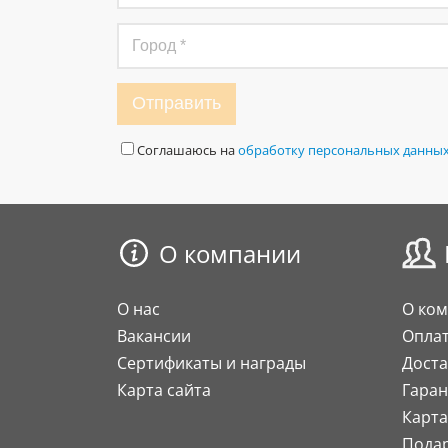
Отправить
Соглашаюсь на
обработку персональных данны
О компании
О нас
О ко
Вакансии
Опла
Сертификаты и награды
Доста
Карта сайта
Гаран
Карта
Пода