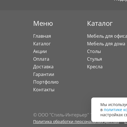
Меню
Каталог
Главная
Мебель для офис
Каталог
Мебель для дома
Акции
Столы
Оплата
Стулья
Доставка
Кресла
Гарантии
Портфолио
Контакты
Мы используе
в
политике к
© ООО "Стиль-Интерьер" 1996 - 2026. Все
настройках с
Политика обработки персональных данных
С