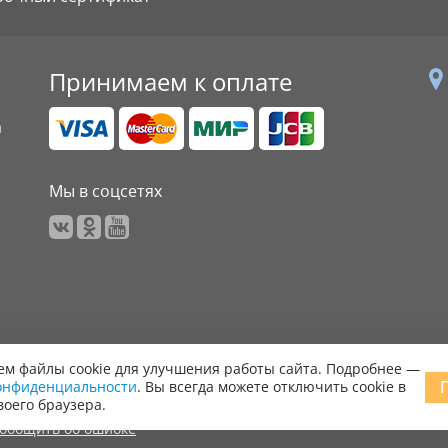
Принимаем к оплате
а
Мы в соцсетях
м файлы cookie для улучшения работы сайта. Подробнее —
онфиденциальности
. Вы всегда можете отключить cookie в
 права защищены.
воего браузера.
ообщить об ошибке