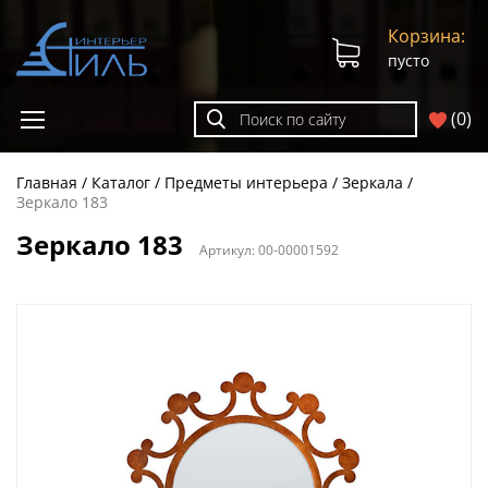
Корзина:
пусто
(
0
)
Главная
Каталог
Предметы интерьера
Зеркала
Зеркало 183
Зеркало 183
Артикул:
00-00001592