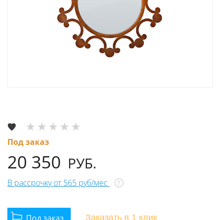
Под заказ
20 350
РУБ.
В рассрочку от 565 руб/мес
?
Заказать
в 1 клик