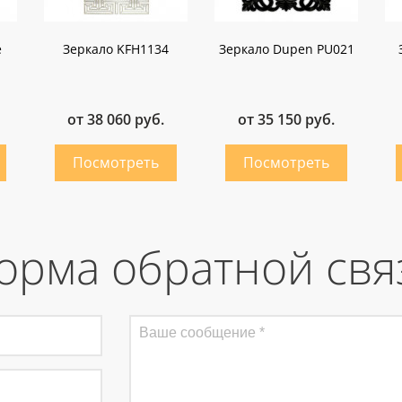
е
Зеркало KFH1134
Зеркало Dupen PU021
от 38 060 руб.
от 35 150 руб.
орма обратной свя