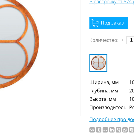
В рассрочку от 574
Количество:
Ширина, мм
1
Глубина, мм
2
Высота, мм
1
Производитель
Р
Подробнее про дос