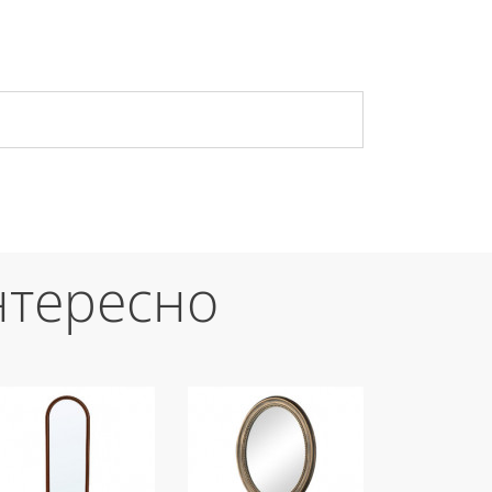
нтересно