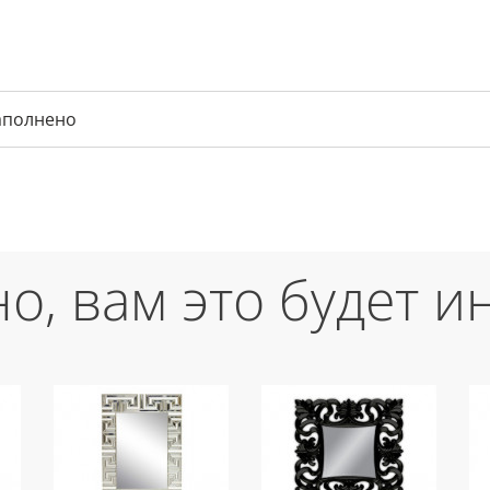
аполнено
о, вам это будет и