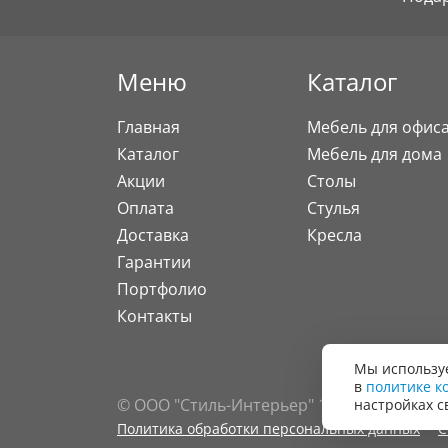
Меню
Каталог
Главная
Мебель для офис
Каталог
Мебель для дома
Акции
Столы
Оплата
Стулья
Доставка
Кресла
Гарантии
Портфолио
Контакты
Мы используе
в
политике к
© ООО "Стиль-Интерьер" 1996 - 2026. Все
настройках с
Политика обработки персональных данных
С