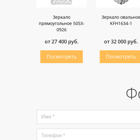
Зеркало
Зеркало овально
прямоугольное 50SX-
KFH1634-1
0926
от 27 400 руб.
от 32 000 руб.
Ф