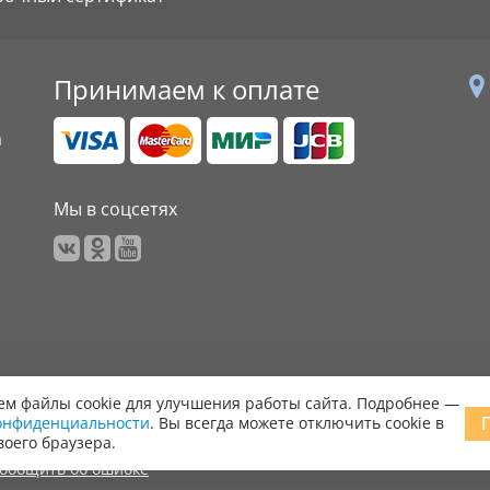
Принимаем к оплате
а
Мы в соцсетях
м файлы cookie для улучшения работы сайта. Подробнее —
онфиденциальности
. Вы всегда можете отключить cookie в
 права защищены.
воего браузера.
ообщить об ошибке