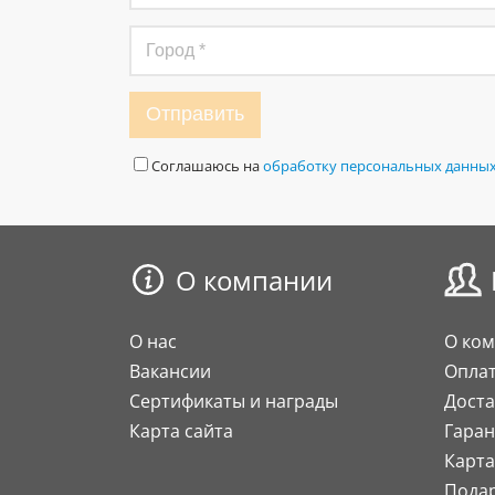
Отправить
Соглашаюсь на
обработку персональных данны
О компании
О нас
О ко
Вакансии
Опла
Сертификаты и награды
Доста
Карта сайта
Гаран
Карта
Пода