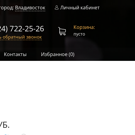
город:
Владивосток
Личный кабинет
24) 722-25-26
Корзина:
пусто
ь обратный звонок
Контакты
Избранное (
0
)
УБ.