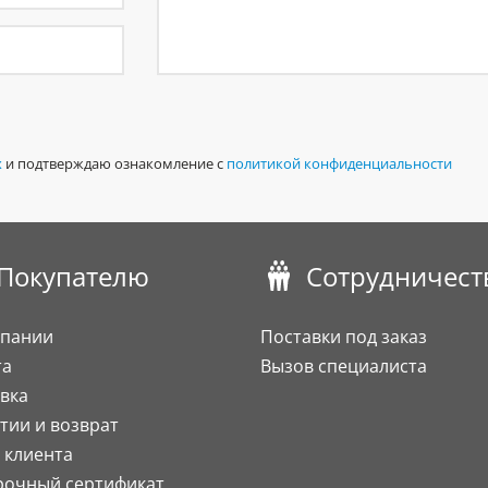
х
и подтверждаю ознакомление с
политикой конфиденциальности
Покупателю
Сотрудничест
мпании
Поставки под заказ
та
Вызов специалиста
вка
тии и возврат
 клиента
рочный сертификат