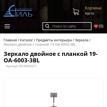
Корзина:
пусто
(
0
)
Главная
Каталог
Предметы интерьера
Зеркала
Зеркало двойное с планкой 19-OA-6003-3BL
Зеркало двойное с планкой 19-
OA-6003-3BL
Артикул:
00-00003271