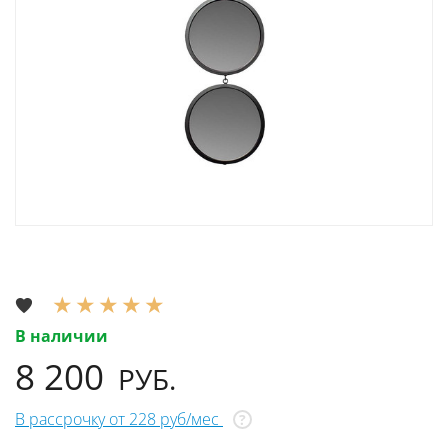
В наличии
8 200
РУБ.
В рассрочку от 228 руб/мес
?