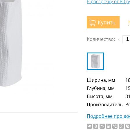
В рассрочку от 80 
Купить
Количество:
Ширина, мм
1
Глубина, мм
1
Высота, мм
3
Производитель
Р
Подробнее про дос