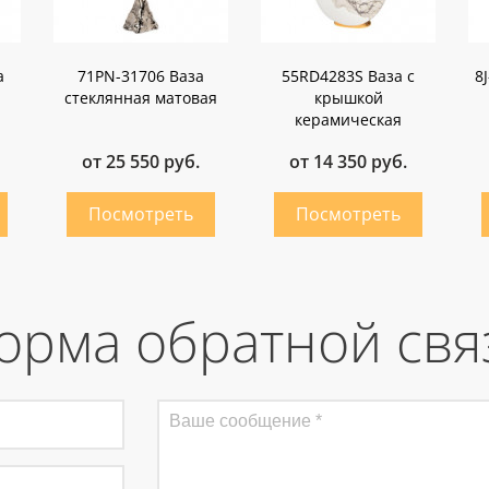
а
71PN-31706 Ваза
55RD4283S Ваза с
8
стеклянная матовая
крышкой
керамическая
от 25 550 руб.
от 14 350 руб.
орма обратной свя