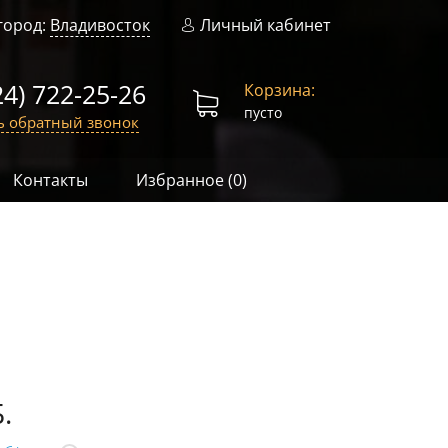
город:
Владивосток
Личный кабинет
24) 722-25-26
Корзина:
пусто
ь обратный звонок
Контакты
Избранное (
0
)
.