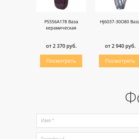
PS556A178 Ваза
HJ6037-30О80 Ваз
керамическая
от 2 370 руб.
от 2 940 руб.
Ф