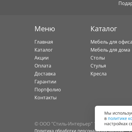
Пода
Меню
Каталог
Главная
Мебель для офис
Каталог
Мебель для дома
Акции
Столы
Оплата
Стулья
Доставка
Кресла
Гарантии
Портфолио
Контакты
Мы используе
в
политике к
© ООО "Стиль-Интерьер" 1996 - 2026. Все
настройках с
Политика обработки персональных данных
С