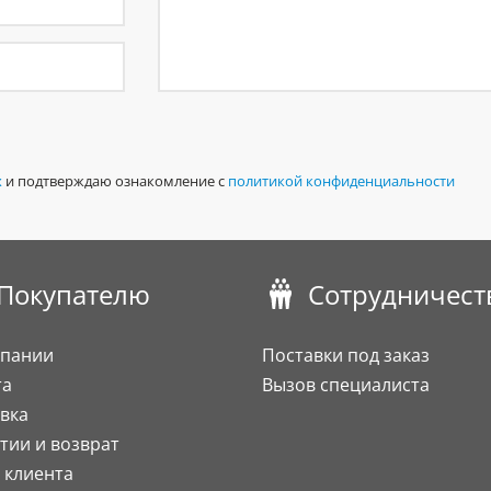
х
и подтверждаю ознакомление с
политикой конфиденциальности
Покупателю
Сотрудничест
мпании
Поставки под заказ
та
Вызов специалиста
вка
тии и возврат
 клиента