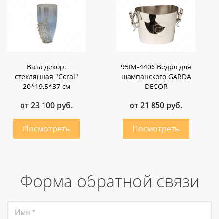
Ваза декор.
95IM-4406 Ведро для
стеклянная "Coral"
шампанского GARDA
20*19,5*37 см
DECOR
от 23 100 руб.
от 21 850 руб.
Форма обратной связи