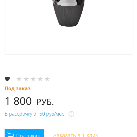
Под заказ
1 800
РУБ.
В рассрочку от 50 руб/мес
?
Заказать
в 1 клик