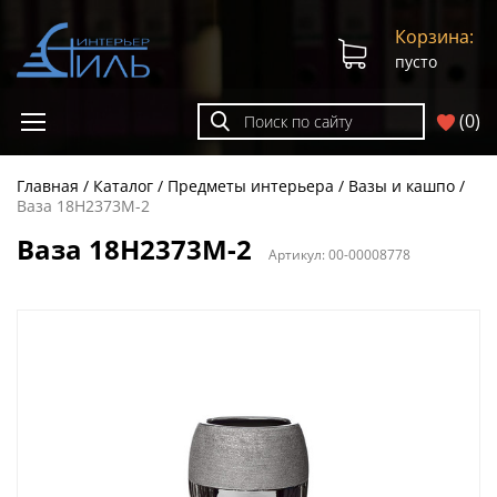
Корзина:
пусто
(
0
)
Главная
Каталог
Предметы интерьера
Вазы и кашпо
Ваза 18H2373M-2
Ваза 18H2373M-2
Артикул:
00-00008778