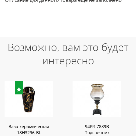
Описание для данного товара еще не заполнено
Возможно, вам это будет
интересно
Ваза керамическая
94PR-7889B
18H3296-BL
Подсвечник