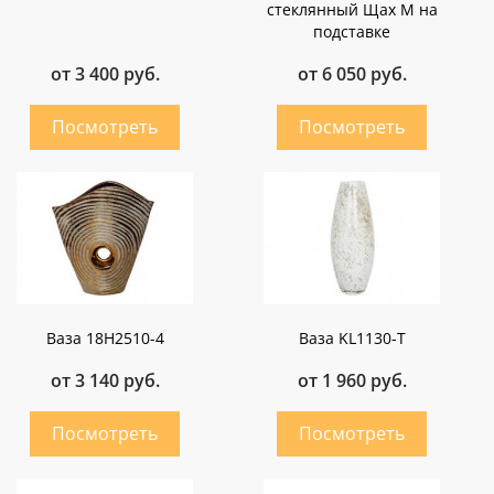
стеклянный Щах M на
подставке
от 3 400 руб.
от 6 050 руб.
Ваза 18H2510-4
Ваза KL1130-T
от 3 140 руб.
от 1 960 руб.