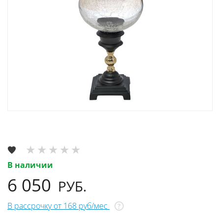
В наличии
6 050
РУБ.
В рассрочку от 168 руб/мес
?