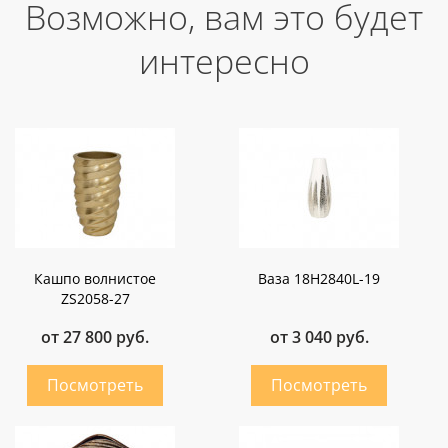
Возможно, вам это будет
интересно
Кашпо волнистое
Ваза 18H2840L-19
ZS2058-27
от 27 800 руб.
от 3 040 руб.