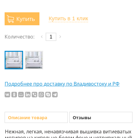
Купить
Купить
в 1 клик
Количество:
Подробнее про доставку по Владивостоку и РФ
Описание товара
Отзывы
Нежная, легкая, ненавязчивая вышивка витиеватых
мотивов на кипельно-белом фоне и нетривиальный