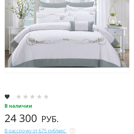
В наличии
24 300
РУБ.
В рассрочку от 675 руб/мес
?