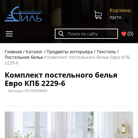
Корзина:
пусто
(
0
)
Главная
Каталог
Предметы интерьера
Текстиль
Постельное белье
Комплект постельного белья Евро КПБ
2229-6
Комплект постельного белья
Евро КПБ 2229-6
Артикул:
00-00009840