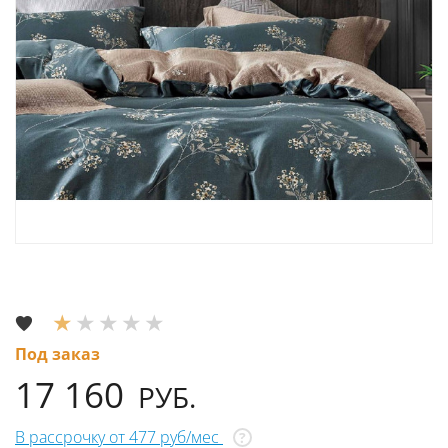
Под заказ
17 160
РУБ.
В рассрочку от 477 руб/мес
?