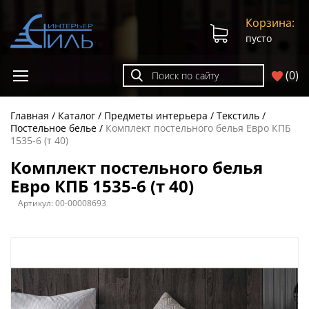
Корзина:
пусто
(
0
)
Главная
Каталог
Предметы интерьера
Текстиль
Постельное белье
Комплект постельного белья Евро КПБ
1535-6 (т 40)
Комплект постельного белья
Евро КПБ 1535-6 (т 40)
Артикул:
00-00008693