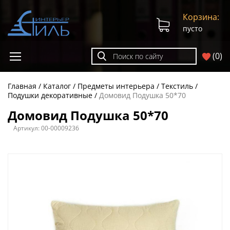
Корзина:
пусто
(
0
)
Главная
Каталог
Предметы интерьера
Текстиль
Подушки декоративные
Домовид Подушка 50*70
Домовид Подушка 50*70
Артикул:
00-00009236