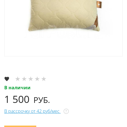
В наличии
1 500
РУБ.
В рассрочку от 42 руб/мес
?