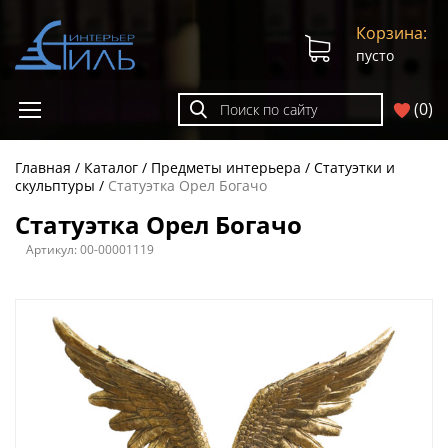
Корзина:
пусто
(
0
)
Главная
Каталог
Предметы интерьера
Статуэтки и
скульптуры
Статуэтка Орел Богачо
Статуэтка Орел Богачо
Артикул:
00-00001119