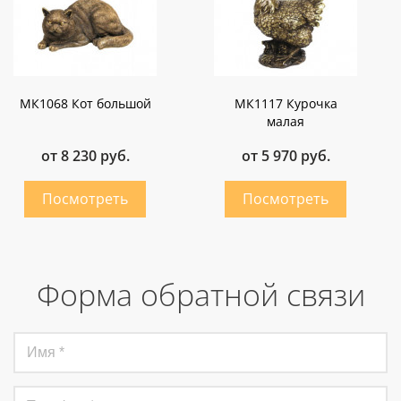
МК1068 Кот большой
МК1117 Курочка
малая
от 8 230 руб.
от 5 970 руб.
Форма обратной связи