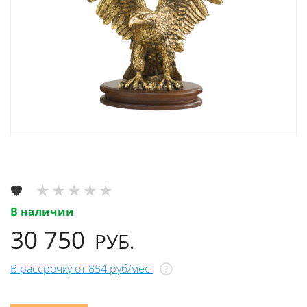
В наличии
30 750
РУБ.
В рассрочку от 854 руб/мес
?