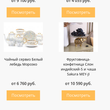
от 9 100 руб.
от 4 055 руб.
Чайный сервиз Белый
Фруктовница-
лебедь Морозко
конфетница Слон
индийский-5 и чаша
Sakura MEY-JI
от 6 760 руб.
от 10 590 руб.