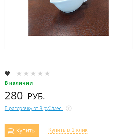
В наличии
280
РУБ.
В рассрочку от 8 руб/мес
?
Купить
Купить
в 1 клик