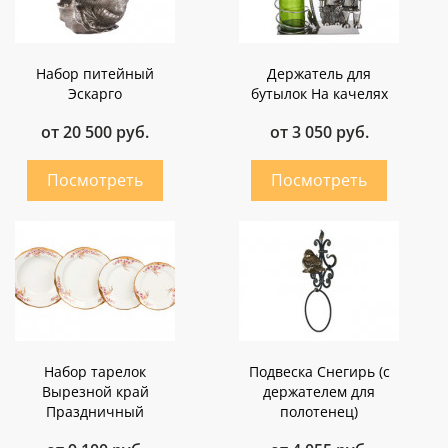
Набор питейный
Держатель для
Эскарго
бутылок На качелях
от 20 500 руб.
от 3 050 руб.
Набор тарелок
Подвеска Снегирь (с
Вырезной край
держателем для
Праздничный
полотенец)