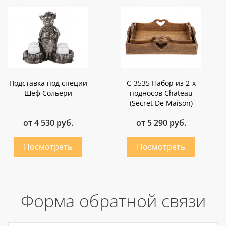
Подставка под специи
C-3535 Набор из 2-х
Шеф Сольери
подносов Chateau
(Secret De Maison)
от 4 530 руб.
от 5 290 руб.
Форма обратной связи