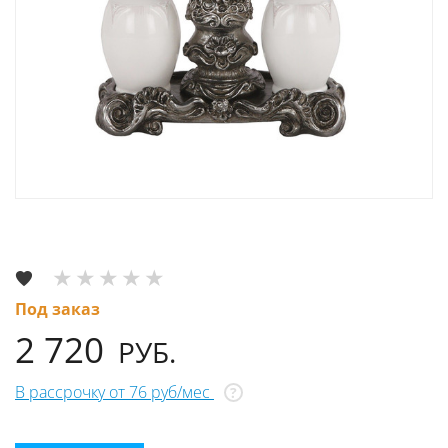
Под заказ
2 720
РУБ.
В рассрочку от 76 руб/мес
?