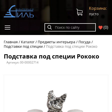
Корзина:
пусто
(
0
)
Главная
Каталог
Предметы интерьера
Посуда
Подставки под специи
Подставка под специи Рококо
Подставка под специи Рококо
Артикул:
00-00002714