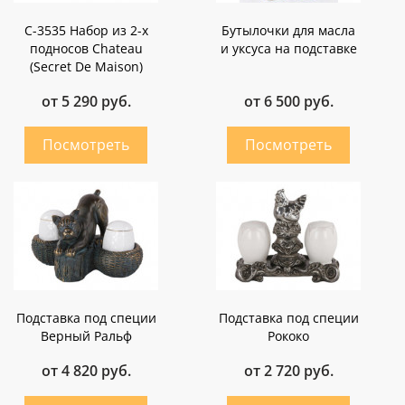
C-3535 Набор из 2-х
Бутылочки для масла
подносов Chateau
и уксуса на подставке
(Secret De Maison)
от 5 290 руб.
от 6 500 руб.
Подставка под специи
Подставка под специи
Верный Ральф
Рококо
от 4 820 руб.
от 2 720 руб.