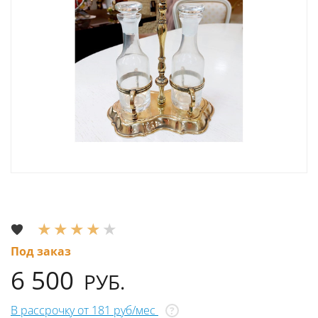
Под заказ
6 500
РУБ.
В рассрочку от 181 руб/мес
?