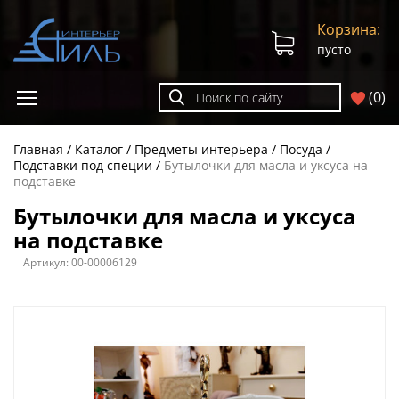
Корзина:
пусто
(
0
)
Главная
Каталог
Предметы интерьера
Посуда
Подставки под специи
Бутылочки для масла и уксуса на
подставке
Бутылочки для масла и уксуса
на подставке
Артикул:
00-00006129