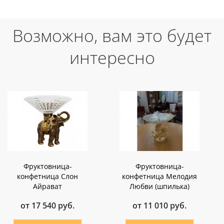
Возможно, вам это будет
интересно
Фруктовница-
Фруктовница-
конфетница Слон
конфетница Мелодия
Айрават
Любви (шпилька)
от 17 540 руб.
от 11 010 руб.