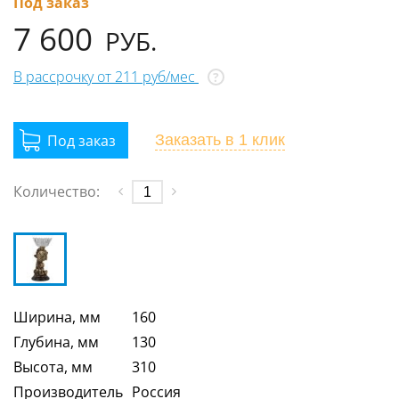
Под заказ
7 600
РУБ.
В рассрочку от 211 руб/мес
?
Заказать
в 1 клик
Количество:
Ширина, мм
160
Глубина, мм
130
Высота, мм
310
Производитель
Россия