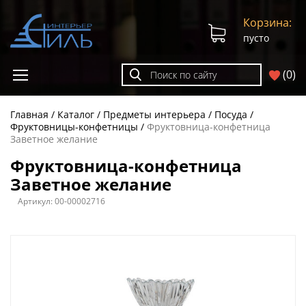
Корзина:
пусто
(
0
)
Главная
Каталог
Предметы интерьера
Посуда
Фруктовницы-конфетницы
Фруктовница-конфетница
Заветное желание
Фруктовница-конфетница
Заветное желание
Артикул:
00-00002716