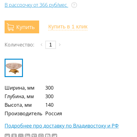
В рассрочку от 366 руб/мес
?
Купить
Купить
в 1 клик
Количество:
Ширина, мм
300
Глубина, мм
300
Высота, мм
140
Производитель
Россия
Подробнее про доставку по Владивостоку и РФ