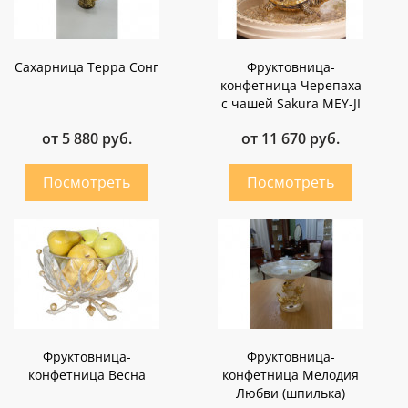
Сахарница Терра Сонг
Фруктовница-
конфетница Черепаха
с чашей Sakura MEY-JI
от 5 880 руб.
от 11 670 руб.
Фруктовница-
Фруктовница-
конфетница Весна
конфетница Мелодия
Любви (шпилька)