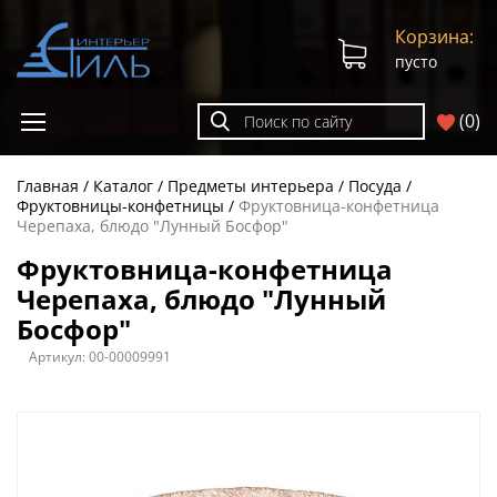
Корзина:
пусто
(
0
)
Главная
Каталог
Предметы интерьера
Посуда
Фруктовницы-конфетницы
Фруктовница-конфетница
Черепаха, блюдо "Лунный Босфор"
Фруктовница-конфетница
Черепаха, блюдо "Лунный
Босфор"
Артикул:
00-00009991