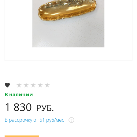
В наличии
1 830
РУБ.
В рассрочку от 51 руб/мес
?