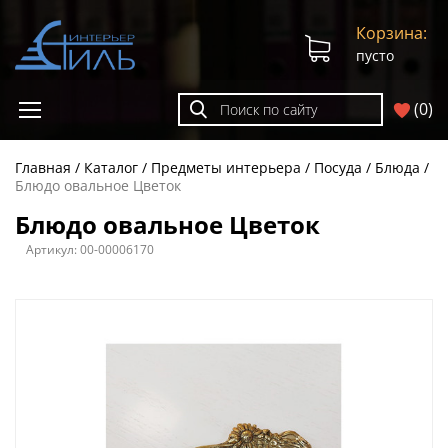
Корзина:
пусто
(
0
)
Главная
Каталог
Предметы интерьера
Посуда
Блюда
Блюдо овальное Цветок
Блюдо овальное Цветок
Артикул:
00-00006170