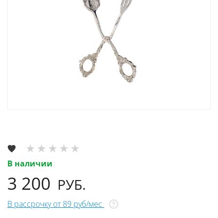
В наличии
3 200
РУБ.
В рассрочку от 89 руб/мес
?