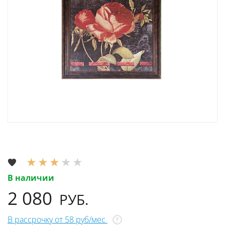
В наличии
2 080
РУБ.
В рассрочку от 58 руб/мес
?