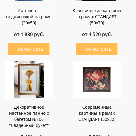
Картина с
Классические картины
подрисовкой на раме
в рамах СТАНДАРТ
(20х50)
(50х70)
от 1 830 руб.
от 4 520 руб.
Декоративное
Современные
настенное панно с
картины в рамах
багетом №106
СТАНДАРТ (50х50)
"Свадебный букет"