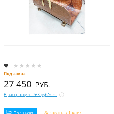
Под заказ
27 450
РУБ.
В рассрочку от 763 руб/мес
?
Заказать
в 1 клик