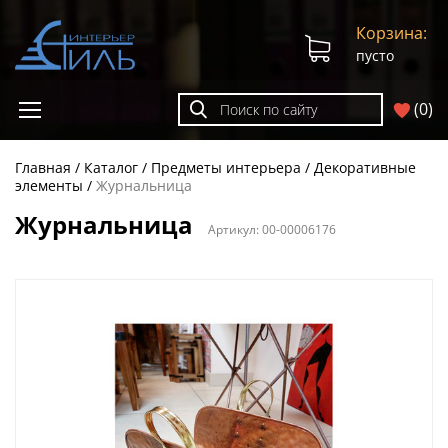
Корзина:
пусто
(
0
)
Главная
Каталог
Предметы интерьера
Декоративные
элементы
Журнальница
Журнальница
Артикул:
00-00006176