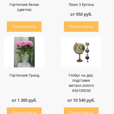
Гортензия белая
Пион 3 бутона
(цветок)
от 950 руб.
Гортензия Гранд
Глобус на дер.
подставке
металл.золото
A56100530
от 1 300 руб.
от 10 540 руб.