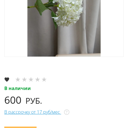
В наличии
600
РУБ.
В рассрочку от 17 руб/мес
?