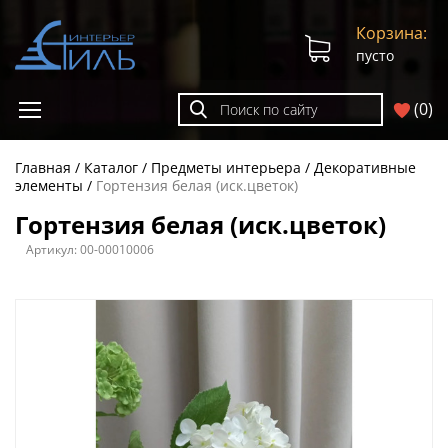
Корзина:
пусто
(
0
)
Главная
Каталог
Предметы интерьера
Декоративные
элементы
Гортензия белая (иск.цветок)
Гортензия белая (иск.цветок)
Артикул:
00-00010006