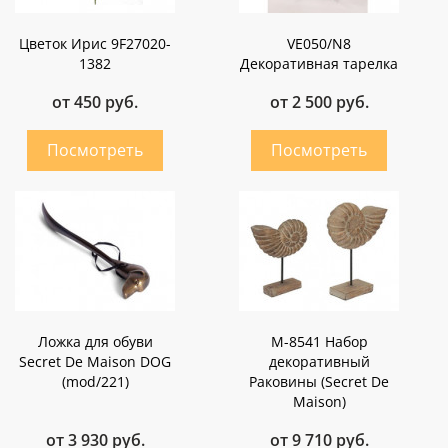
Цветок Ирис 9F27020-
VE050/N8
1382
Декоративная тарелка
от 450 руб.
от 2 500 руб.
Ложка для обуви
М-8541 Набор
Secret De Maison DOG
декоративный
(mod/221)
Раковины (Secret De
Maison)
от 3 930 руб.
от 9 710 руб.