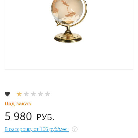
Под заказ
5 980
РУБ.
В рассрочку от 166 руб/мес
?