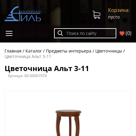
Корзина:
пусто
(
0
)
Главная
Каталог
Предметы интерьера
Цветочницы
Цветочница Альт 3-11
Цветочница Альт 3-11
Артикул:
00-00001974