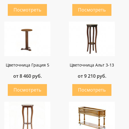
Цветочница Грация 5
Цветочница Альт 3-13
от 8 460 руб.
от 9 210 руб.