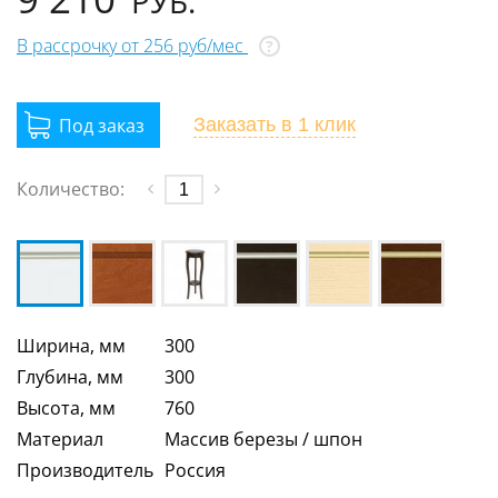
РУБ.
В рассрочку от 256 руб/мес
?
Заказать
в 1 клик
Количество:
Ширина, мм
300
Глубина, мм
300
Высота, мм
760
Материал
Массив березы / шпон
Производитель
Россия