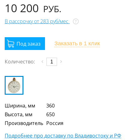
10 200
РУБ.
В рассрочку от 283 руб/мес
?
Заказать
в 1 клик
Количество:
Ширина, мм
360
Высота, мм
650
Производитель
Россия
Подробнее про доставку по Владивостоку и РФ