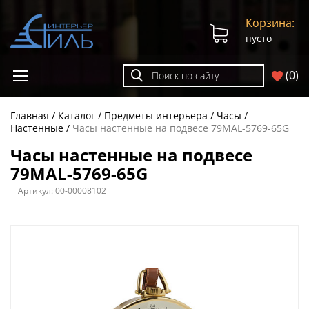
Корзина:
пусто
(
0
)
Главная
Каталог
Предметы интерьера
Часы
Настенные
Часы настенные на подвесе 79MAL-5769-65G
Часы настенные на подвесе
79MAL-5769-65G
Артикул:
00-00008102