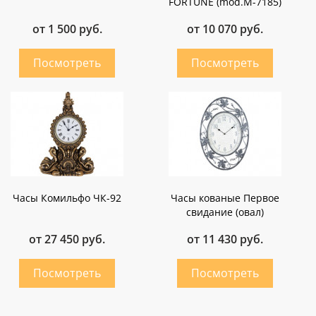
FORTUNE (mod.M-7185)
от 1 500 руб.
от 10 070 руб.
Часы Комильфо ЧК-92
Часы кованые Первое
свидание (овал)
от 27 450 руб.
от 11 430 руб.