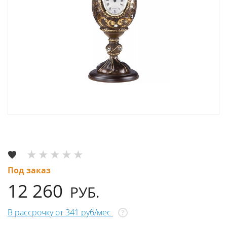
Под заказ
12 260
РУБ.
В рассрочку от 341 руб/мес
?