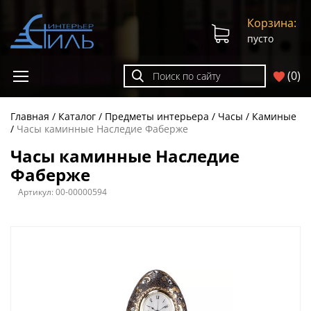
Корзина:
пусто
(
0
)
Главная
Каталог
Предметы интерьера
Часы
Каминые
Часы каминные Наследие Фаберже
Часы каминные Наследие
Фаберже
Артикул:
00-00000594