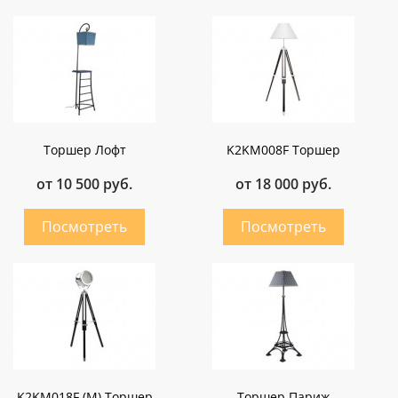
Торшер Лофт
K2KM008F Торшер
от 10 500 руб.
от 18 000 руб.
K2KM018F (М) Торшер
Торшер Париж