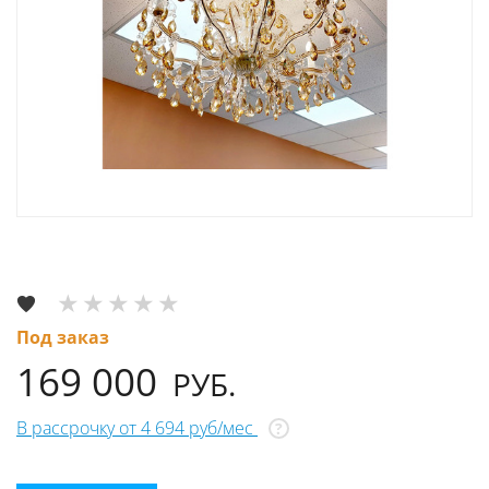
Под заказ
169 000
РУБ.
В рассрочку от 4 694 руб/мес
?