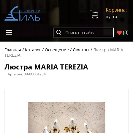
Корзина:
пусто
(
0
)
Главная
Каталог
Освещение
Люстры
Люстра MARIA
TEREZIA
Люстра MARIA TEREZIA
Артикул:
00-00004254