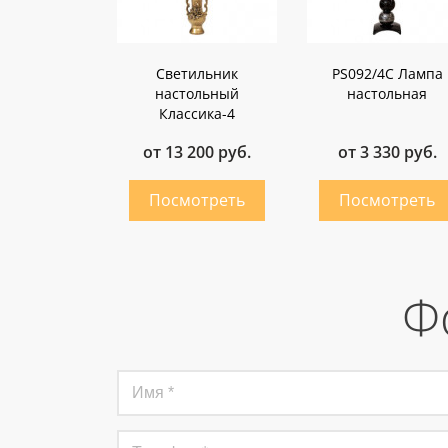
Светильник
PS092/4C Лампа
настольный
настольная
Классика-4
от 13 200 руб.
от 3 330 руб.
Ф