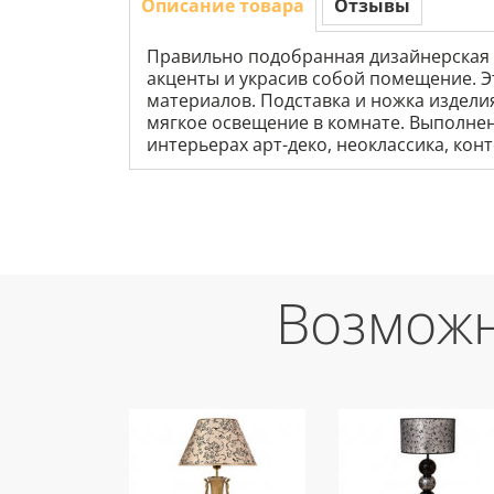
Описание товара
Отзывы
Правильно подобранная дизайнерская 
акценты и украсив собой помещение. Э
материалов. Подставка и ножка издели
мягкое освещение в комнате. Выполнен
интерьерах арт-деко, неоклассика, кон
Возможн