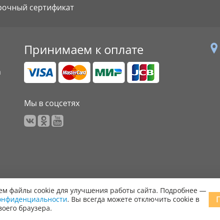
рочный сертификат
Принимаем к оплате
а
Мы в соцсетях
м файлы cookie для улучшения работы сайта. Подробнее —
онфиденциальности
. Вы всегда можете отключить cookie в
 права защищены.
воего браузера.
ообщить об ошибке