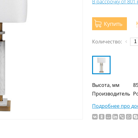
В рассрочку от 801
Купить
Количество:
Высота, мм
8
Производитель
Р
Подробнее про дос