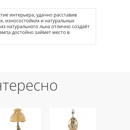
тие интерьера, удачно расставив
х, износостойких и натуральных
 из натурального льна отлично создаёт
ампа достойно займет место в
нтересно