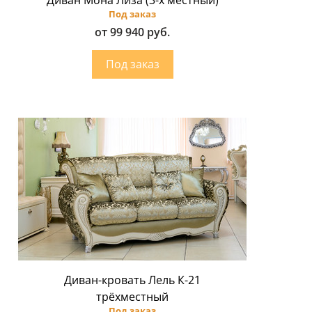
Под заказ
от 99 940 руб.
Диван-кровать Лель К-21
трёхместный
Под заказ