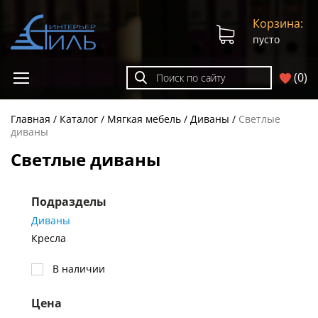
Корзина:
пусто
(
0
)
Главная
Каталог
Мягкая мебель
Диваны
Светлые
диваны
Светлые диваны
Подразделы
Диваны
Кресла
В наличии
Цена