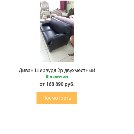
Диван Шервурд 2p двухместный
В наличии
от 168 890 руб.