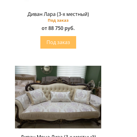
Диван Лара (3-х местный)
Под заказ
от 88 750 руб.
Диван Мона Лиза (3-х местный)