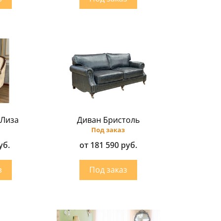
 Лиза
Диван Бристоль
Под заказ
уб.
от 181 590 руб.