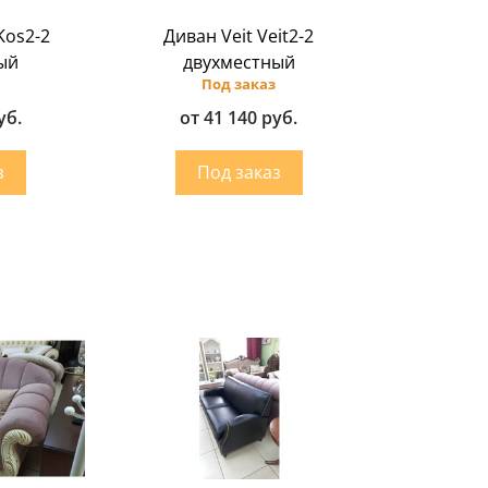
Kos2-2
Диван Veit Veit2-2
ый
двухместный
Под заказ
уб.
от 41 140 руб.