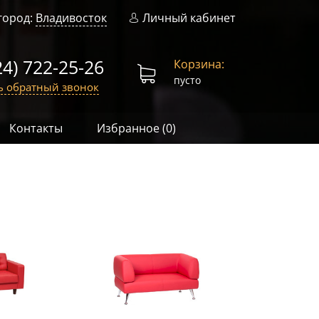
город:
Владивосток
Личный кабинет
24) 722-25-26
Корзина:
пусто
ь обратный звонок
Контакты
Избранное (
0
)