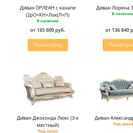
Диван ОРЛЕАН с канапе
Диван Лорена 3
В наличи
(2рО+КН+Лок(Л+П)
В наличии
от 165 600 руб.
от 136 840 
Диван Джоконда Люкс (3-х
Диван Александ
Под заказ
местный)
Под заказ