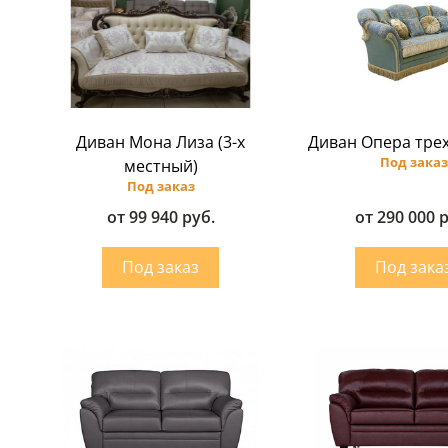
Диван Мона Лиза (3-х
Диван Опера тре
Под заказ
местный)
Под заказ
от 99 940 руб.
от 290 000 