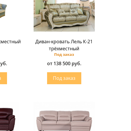
хместный
Диван-кровать Лель К-21
трёхместный
Под заказ
руб.
от 138 500 руб.