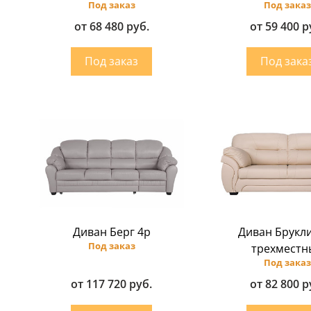
Под заказ
Под заказ
от 68 480 руб.
от 59 400 р
Диван Берг 4p
Диван Брукл
Под заказ
трехместн
Под заказ
от 117 720 руб.
от 82 800 р