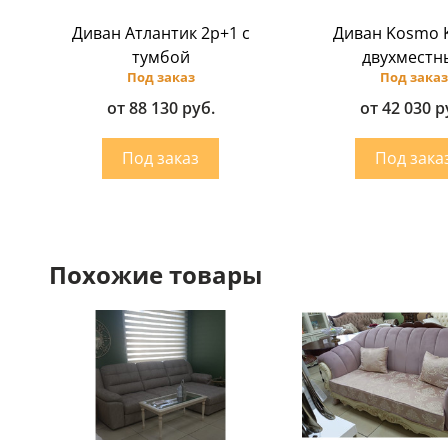
Диван Атлантик 2p+1 с
Диван Kosmo 
тумбой
двухместн
Под заказ
Под заказ
от 88 130 руб.
от 42 030 р
Похожие товары