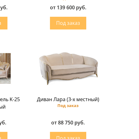
руб.
от 139 600 руб.
ель K-25
Диван Лара (3-х местный)
Под заказ
ый
уб.
от 88 750 руб.