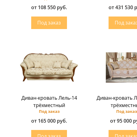
от 108 550 руб.
от 431 530 
Диван-кровать Лель-14
Диван-кровать Л
трёхместный
трёхместн
Под заказ
Под заказ
от 165 000 руб.
от 95 000 р