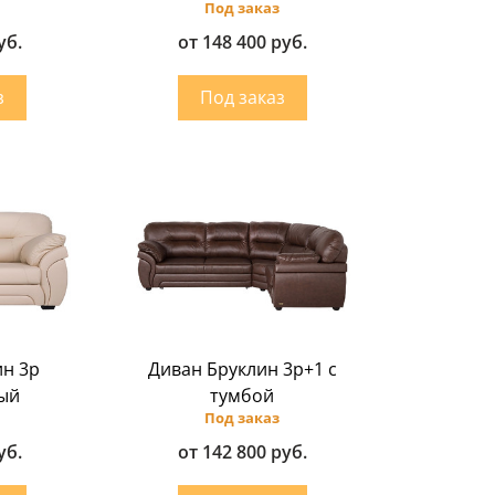
Под заказ
уб.
от 148 400 руб.
ин 3p
Диван Бруклин 3p+1 с
ый
тумбой
Под заказ
уб.
от 142 800 руб.