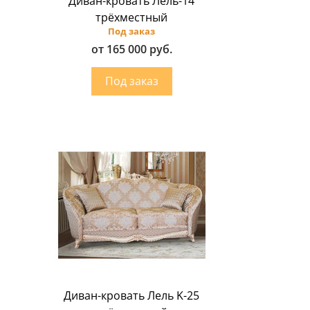
Диван-кровать Лель-14
трёхместный
Под заказ
от 165 000 руб.
Диван-кровать Лель K-25