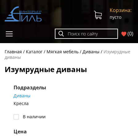
Корзина:
пусто
(
0
)
Главная
Каталог
Мягкая мебель
Диваны
Изумрудные
диваны
Изумрудные диваны
Подразделы
Диваны
Кресла
В наличии
Цена