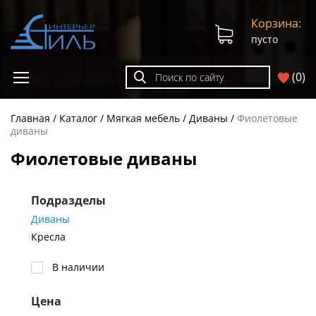
Корзина:
пусто
(
0
)
Главная
Каталог
Мягкая мебель
Диваны
Фиолетовые
диваны
Фиолетовые диваны
Подразделы
Диваны
Кресла
В наличии
Цена