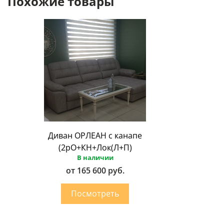
Похожие товары
Диван ОРЛЕАН с канапе
(2рО+КН+Лок(Л+П)
В наличии
от 165 600 руб.