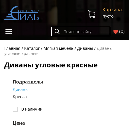
Корзина:
пусто
(
0
)
Главная
Каталог
Мягкая мебель
Диваны
Диваны
угловые красные
Диваны угловые красные
Подразделы
Диваны
Кресла
В наличии
Цена