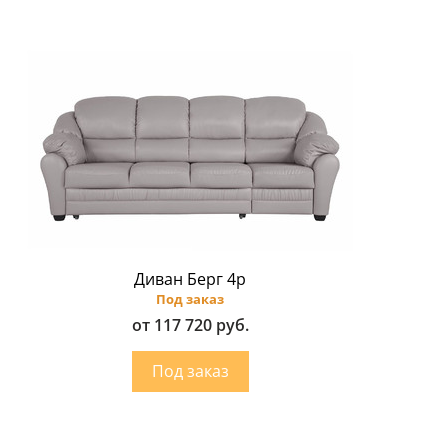
Диван Берг 4p
Под заказ
от 117 720 руб.