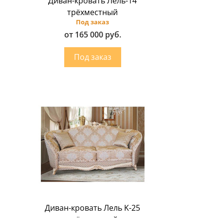
Диван-кровать Лель-14
трёхместный
Под заказ
от 165 000 руб.
Диван-кровать Лель K-25