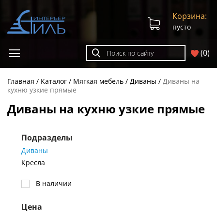
Корзина:
пусто
(
0
)
Главная
Каталог
Мягкая мебель
Диваны
Диваны на
кухню узкие прямые
Диваны на кухню узкие прямые
Подразделы
Диваны
Кресла
В наличии
Цена