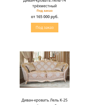
Диван-кровать Лель-14
трёхместный
Под заказ
от 165 000 руб.
Диван-кровать Лель K-25