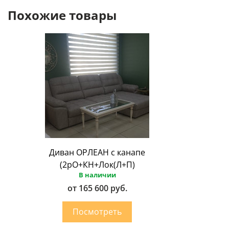
Похожие товары
Диван ОРЛЕАН с канапе
(2рО+КН+Лок(Л+П)
В наличии
от 165 600 руб.