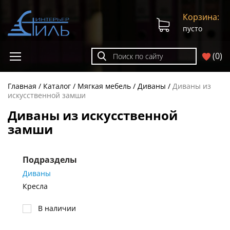
Корзина:
пусто
(
0
)
Главная
Каталог
Мягкая мебель
Диваны
Диваны из
искусственной замши
Диваны из искусственной
замши
Подразделы
Диваны
Кресла
В наличии