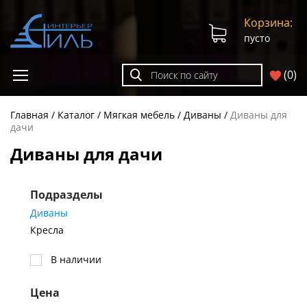
Корзина:
пусто
(
0
)
Главная
Каталог
Мягкая мебель
Диваны
Диваны для
дачи
Диваны для дачи
Подразделы
Диваны
Кресла
В наличии
Цена