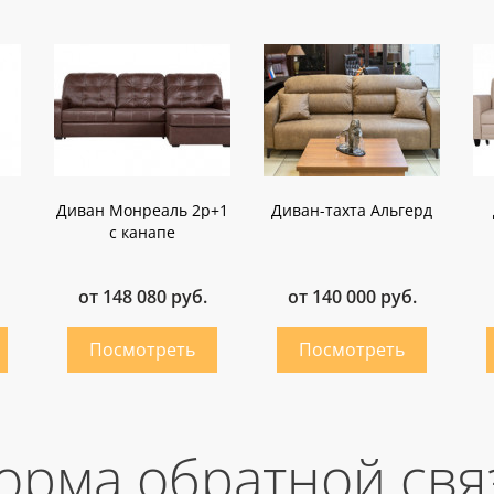
Диван Монреаль 2р+1
Диван-тахта Альгерд
с канапе
от 148 080 руб.
от 140 000 руб.
орма обратной свя