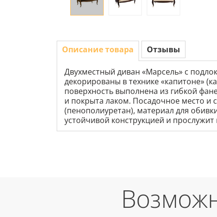
Описание товара
Отзывы
Двухместный диван «Марсель» с подлок
декорированы в технике «капитоне» (ка
поверхность выполнена из гибкой фане
и покрыта лаком. Посадочное место и с
(пенополиуретан), материал для обивки
устойчивой конструкцией и прослужит 
Возможн