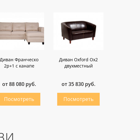
Диван Франческо
Диван Oxford Ox2
2p+1 с канапе
двухместный
от 88 080 руб.
от 35 830 руб.
зи