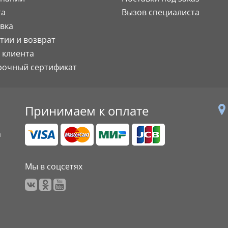
та
Вызов специалиста
вка
тии и возврат
 клиента
рочный сертификат
Принимаем к оплате
а
Мы в соцсетях