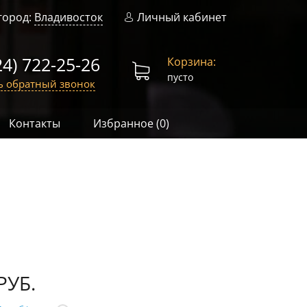
город:
Владивосток
Личный кабинет
24) 722-25-26
Корзина:
пусто
ь обратный звонок
Контакты
Избранное (
0
)
РУБ.