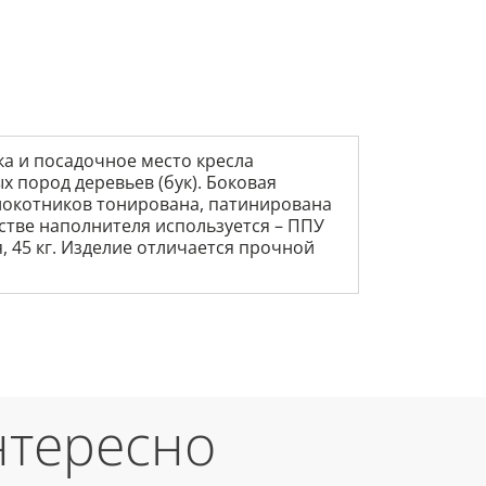
ка и посадочное место кресла
х пород деревьев (бук). Боковая
длокотников тонирована, патинирована
естве наполнителя используется – ППУ
, 45 кг. Изделие отличается прочной
нтересно