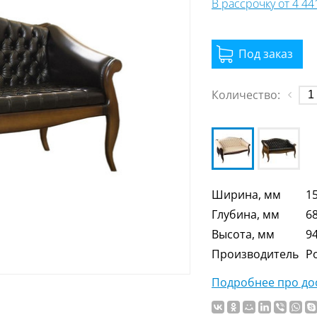
В рассрочку от 4 4
Количество:
Ширина, мм
1
Глубина, мм
6
Высота, мм
9
Производитель
Р
Подробнее про дос