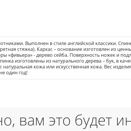
отниками. Выполнен в стиле английской классики. Спин
ретная стяжка). Каркас – основание изготовлен из ценны
ры «фивьера» - дерево сейба. Поверхность ножек и по
пинка изготовлены из натурального дерева – бук, в кач
: натуральная кожа или искусственная кожа. Вес изделия
не один год!
о, вам это будет и