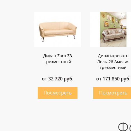
Диван Zara Z3
Диван-кровать
трехместный
Лель-26 Амелия
трёхместный
от 32 720 руб.
от 171 850 руб.
Ф