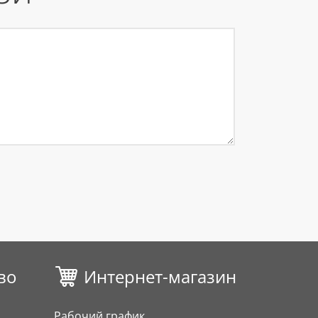
во
Интернет-магазин
Рабочий график