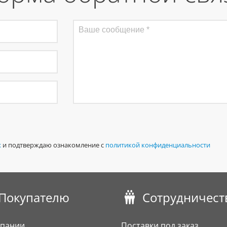
х
и подтверждаю ознакомление с
политикой конфиденциальности
Покупателю
Сотрудничест
мпании
Поставки под заказ